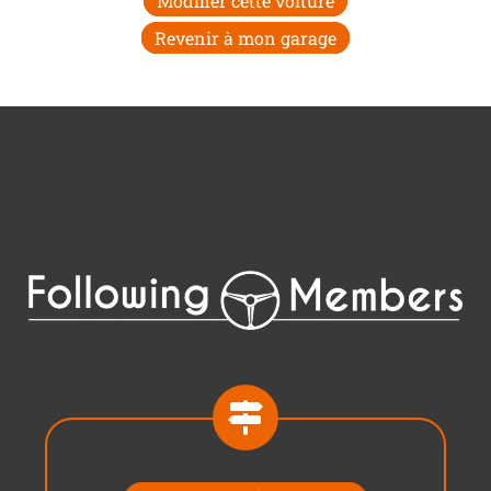
Modifier cette voiture
Revenir à mon garage