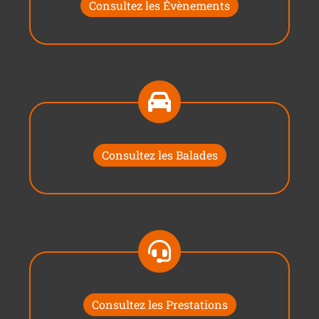
Consultez les Évènements
Consultez les Balades
Consultez les Prestations