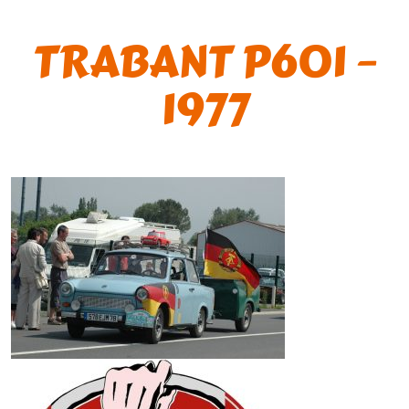
TRABANT P601 –
1977