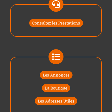
Consultez les Prestations
Les Annonces
La Boutique
Les Adresses Utiles