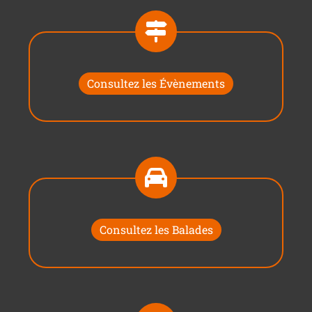
Consultez les Évènements
Consultez les Balades