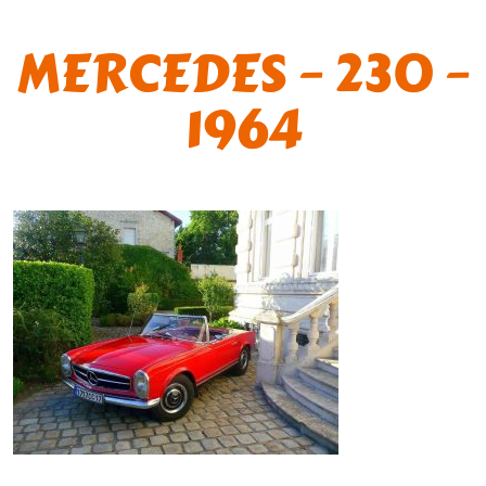
MERCEDES – 230 –
1964