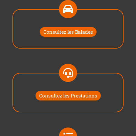
Consultez les Balades
Consultez les Prestations