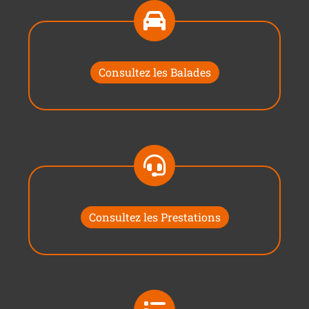
Consultez les Balades
Consultez les Prestations