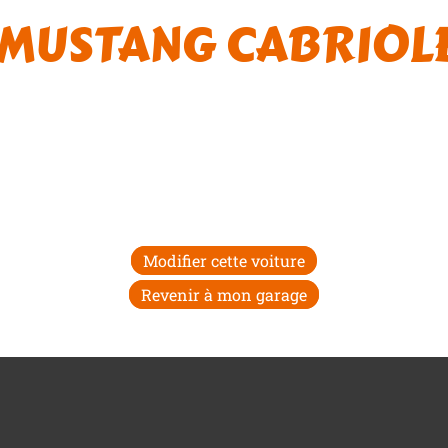
MUSTANG CABRIOLE
Modifier cette voiture
Revenir à mon garage