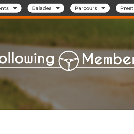
nts
Balades
Parcours
Prest