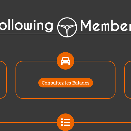
Consultez les Balades