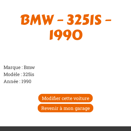
BMW – 325IS –
1990
Marque : Bmw
Modèle : 325is
Année : 1990
Modifier cette voiture
Revenir à mon garage