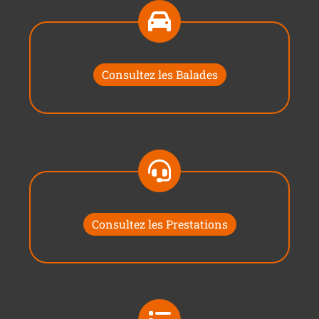
Consultez les Balades
Consultez les Prestations