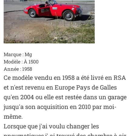
Marque : Mg
Modèle : À 1500
Année : 1958
Ce modèle vendu en 1958 a été livré en RSA
et n'est revenu en Europe Pays de Galles
qu'en 2004 ou elle est restée dans un garage
jusqu'a son acquisition en 2010 par moi-
même.
Lorsque que j'ai voulu changer les
pneumatiques,j' ai trouvé des chambre à air