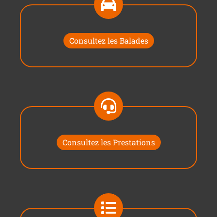
Consultez les Balades
Consultez les Prestations