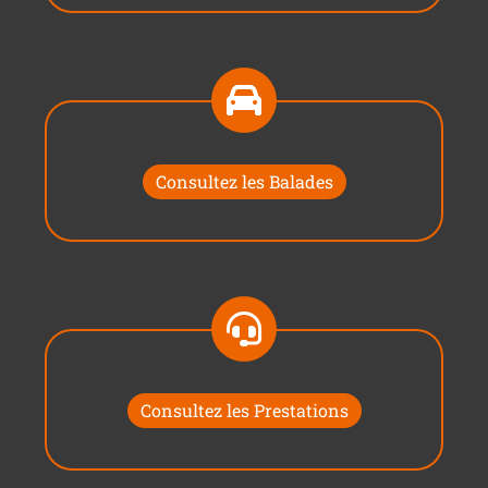
Consultez les Balades
Consultez les Prestations