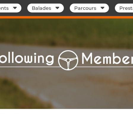
nts
Balades
Parcours
Prest