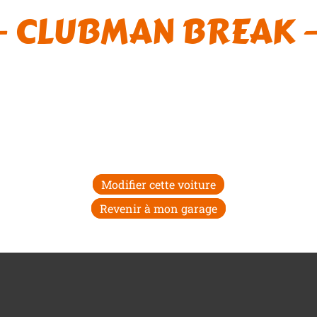
 – CLUBMAN BREAK –
Modifier cette voiture
Revenir à mon garage