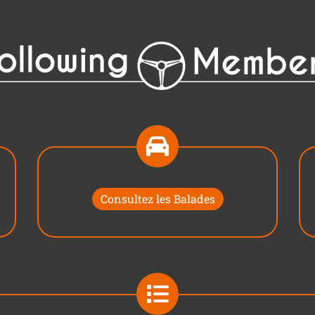
Consultez les Balades