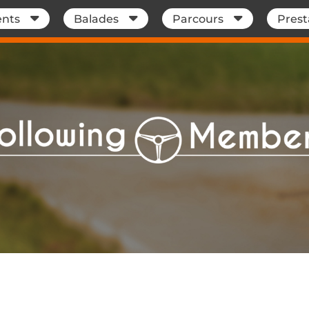
nts
Balades
Parcours
Prest