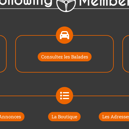
Consultez les Balades
 Annonces
La Boutique
Les Adresses