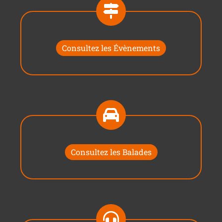
Consultez les Évènements
Consultez les Balades