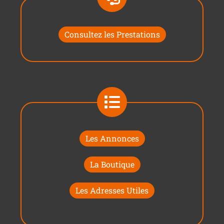
Consultez les Prestations
Les Annonces
La Boutique
Les Adresses Utiles