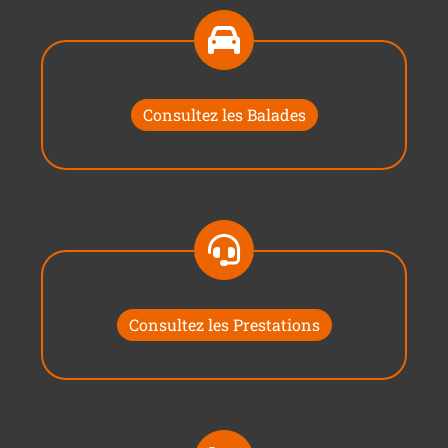
Consultez les Balades
Consultez les Prestations