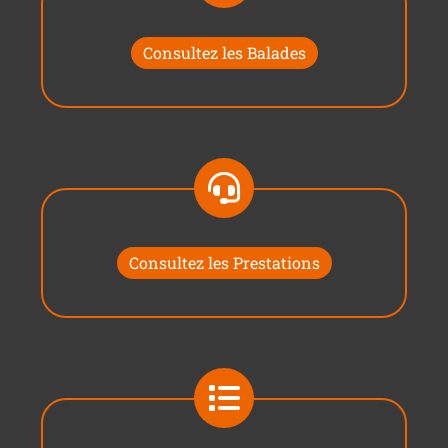
Consultez les Balades
Consultez les Prestations