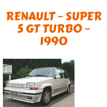
RENAULT – SUPER
5 GT TURBO –
1990