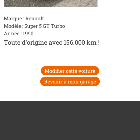
Marque : Renault
Modèle : Super 5 GT Turbo
Année : 1990
Toute d'origine avec 156.000 km !
Modifier cette voiture
Revenir à mon garage