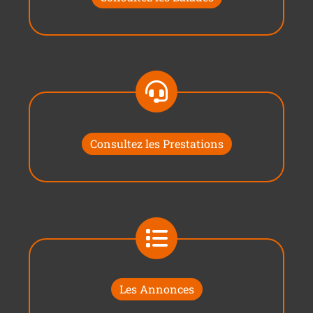
Consultez les Prestations
Les Annonces