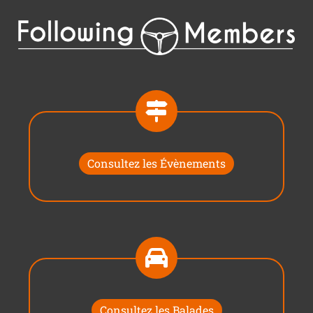
Consultez les Évènements
Consultez les Balades