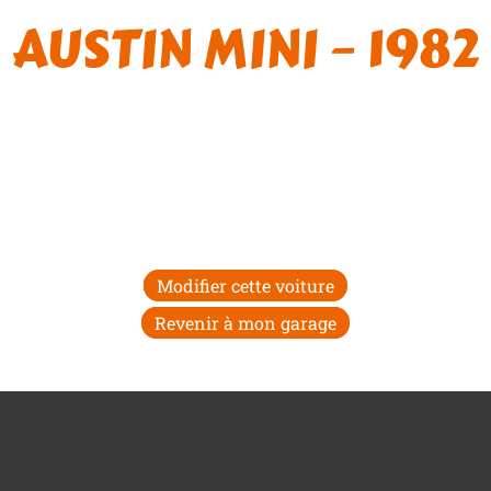
AUSTIN MINI – 1982
Modifier cette voiture
Revenir à mon garage