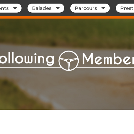
nts
Balades
Parcours
Prest