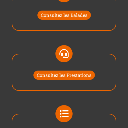
Consultez les Balades
Consultez les Prestations