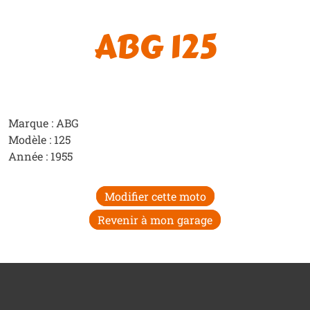
ABG 125
Marque : ABG
Modèle : 125
Année : 1955
Modifier cette moto
Revenir à mon garage