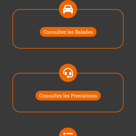
Consultez les Balades
Consultez les Prestations