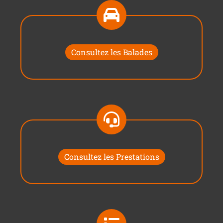
Consultez les Balades
Consultez les Prestations