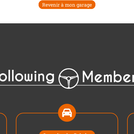
Revenir à mon garage