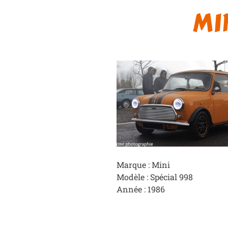
MI
Marque : Mini
Modèle : Spécial 998
Année : 1986