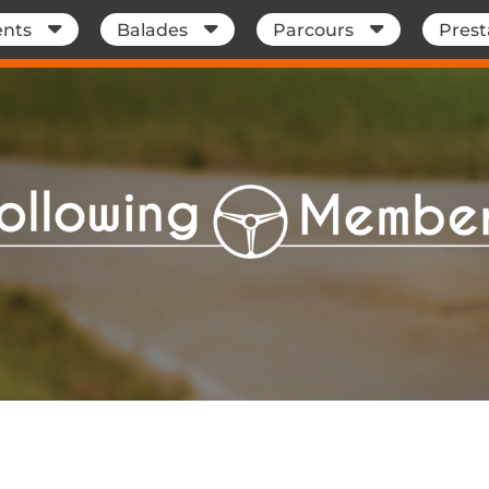
nts
Balades
Parcours
Prest