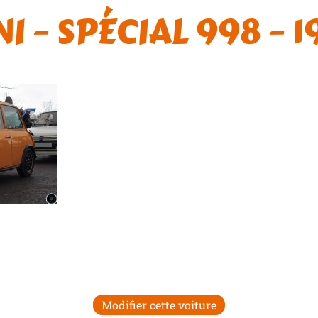
NI – SPÉCIAL 998 – 1
Modifier cette voiture