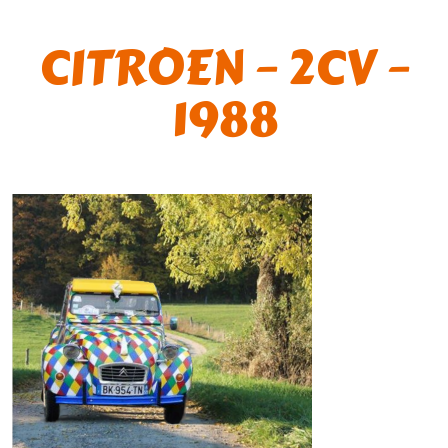
CITROEN – 2CV –
1988