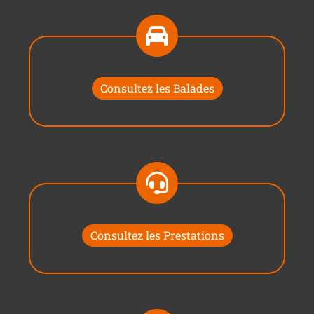
Consultez les Balades
Consultez les Prestations