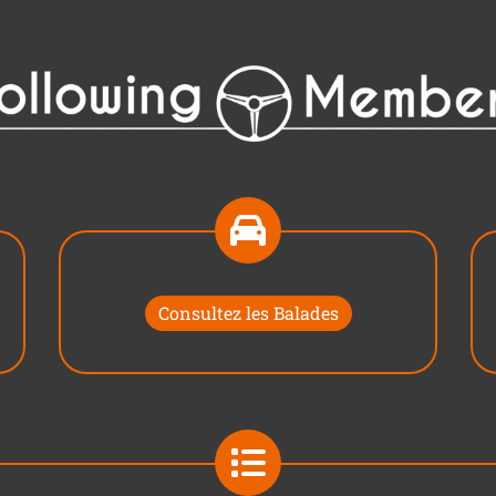
Consultez les Balades