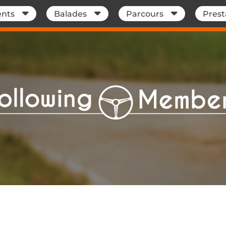
nts
Balades
Parcours
Prest