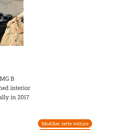
e MG B
ed interior
ally in 2017
Modifier cette voiture