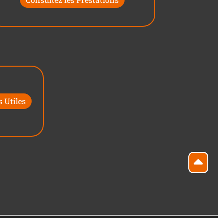
 Utiles