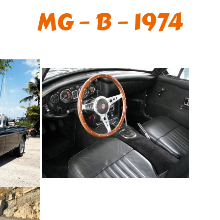
MG – B – 1974