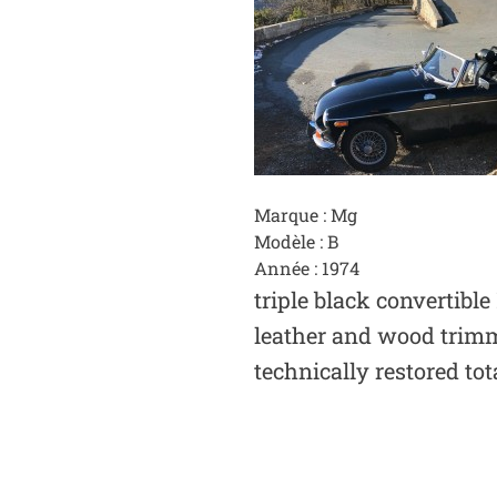
Marque : Mg
Modèle : B
Année : 1974
triple black convertibl
leather and wood trimm
technically restored tot