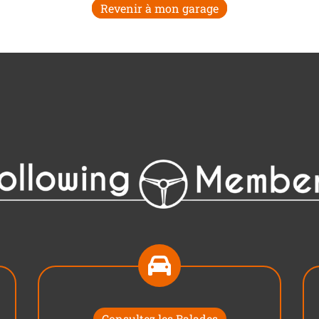
Revenir à mon garage
Consultez les Balades