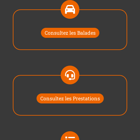
Consultez les Balades
Consultez les Prestations