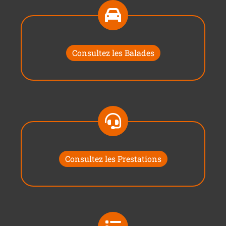
Consultez les Balades
Consultez les Prestations