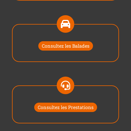
Consultez les Balades
Consultez les Prestations