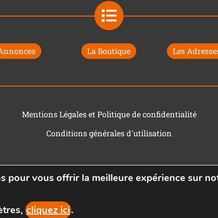
 Annonces
La Boutique
Les Adresses
Mentions Légales et Politique de confidentialité
Conditions générales d'utilisation
s pour vous offrir la meilleure expérience sur not
ètres,
cliquez ici
.