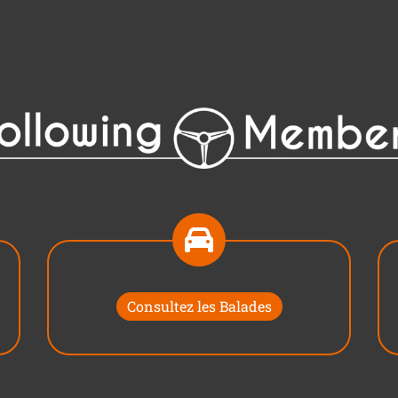
Consultez les Balades