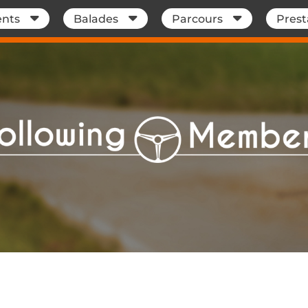
nts
Balades
Parcours
Prest