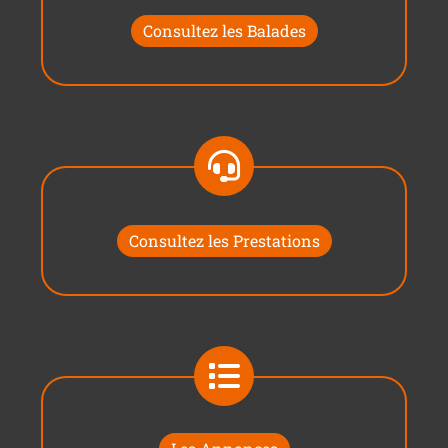
Consultez les Balades
Consultez les Prestations