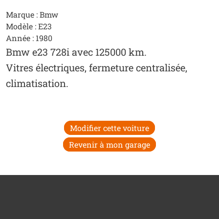
Marque : Bmw
Modèle : E23
Année : 1980
Bmw e23 728i avec 125000 km.
Vitres électriques, fermeture centralisée,
climatisation.
Modifier cette voiture
Revenir à mon garage