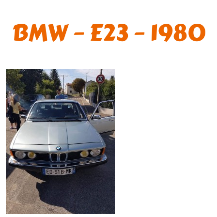
BMW – E23 – 1980