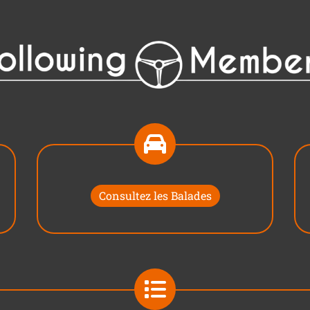
Consultez les Balades