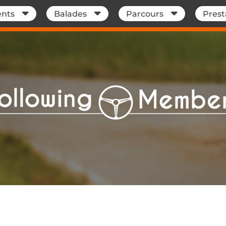
nts
Balades
Parcours
Prest