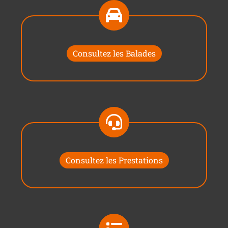
Consultez les Balades
Consultez les Prestations