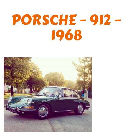
PORSCHE – 912 –
1968