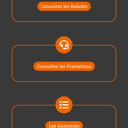
Consultez les Balades
Consultez les Prestations
Les Annonces