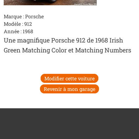
Marque : Porsche
Modèle : 912
Année : 1968
Une magnifique Porsche 912 de 1968 Irish
Green Matching Color et Matching Numbers
Modifier cette voiture
Revenir à mon garage