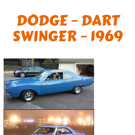
DODGE – DART
SWINGER – 1969