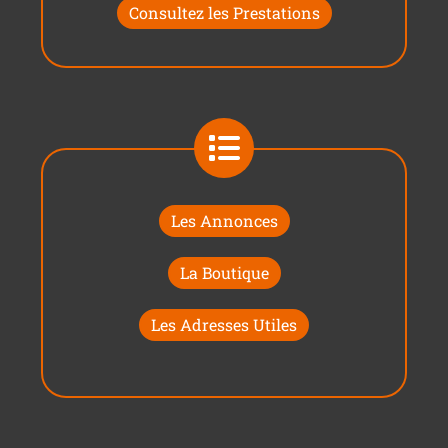
Consultez les Prestations
Les Annonces
La Boutique
Les Adresses Utiles