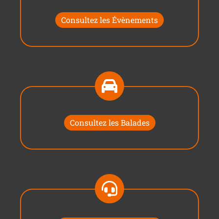
Consultez les Évènements
Consultez les Balades