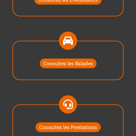
Consultez les Balades
Consultez les Prestations