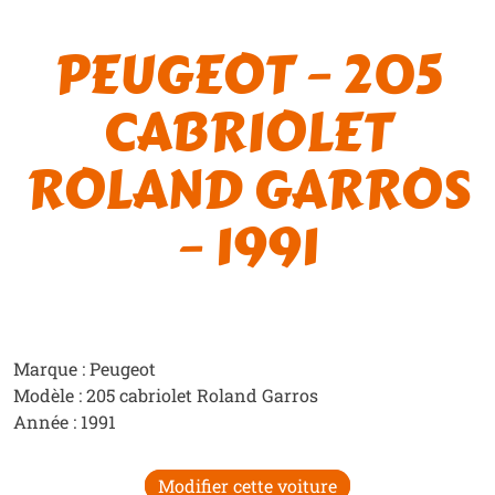
PEUGEOT – 205
CABRIOLET
ROLAND GARROS
– 1991
Marque : Peugeot
Modèle : 205 cabriolet Roland Garros
Année : 1991
Modifier cette voiture