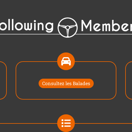
Consultez les Balades