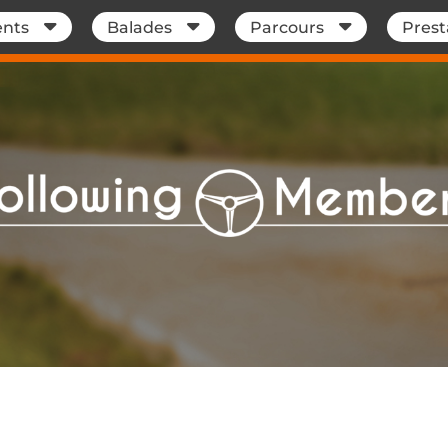
nts
Balades
Parcours
Prest