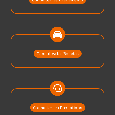
Consultez les Balades
Consultez les Prestations