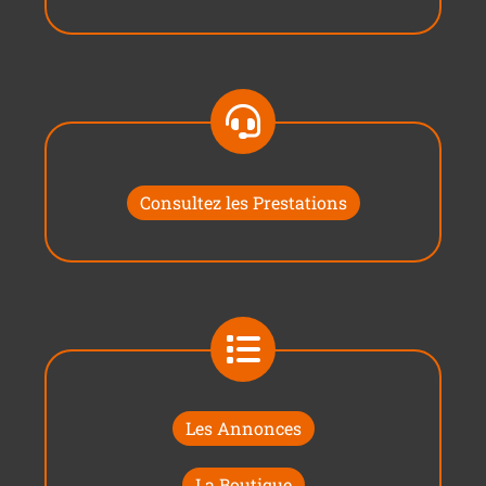
Consultez les Prestations
Les Annonces
La Boutique