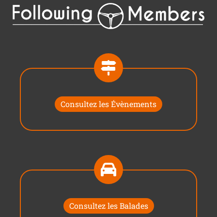
Consultez les Évènements
Consultez les Balades