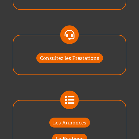
Consultez les Prestations
Les Annonces
La Boutique