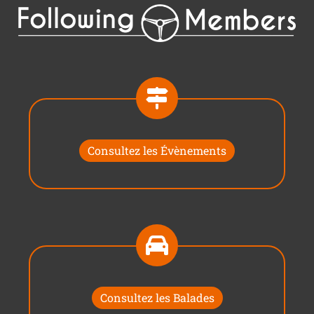
Consultez les Évènements
Consultez les Balades