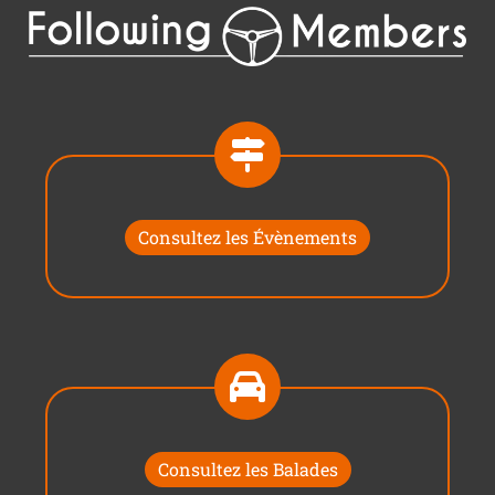
Consultez les Évènements
Consultez les Balades