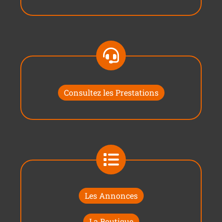
Consultez les Prestations
Les Annonces
La Boutique