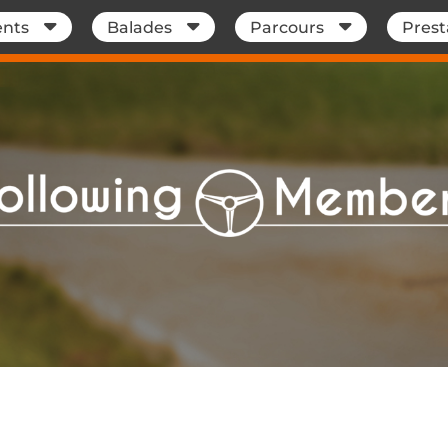
nts
Balades
Parcours
Prest