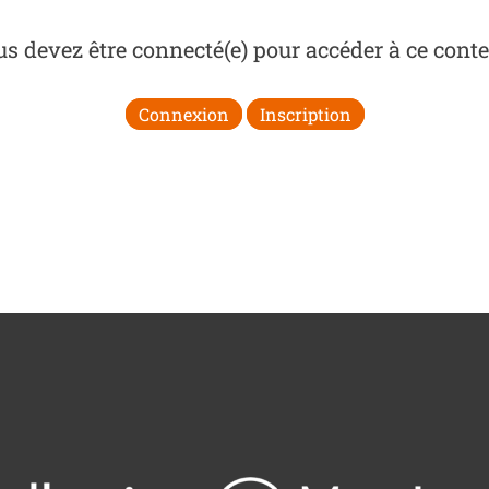
s devez être connecté(e) pour accéder à ce cont
Connexion
Inscription