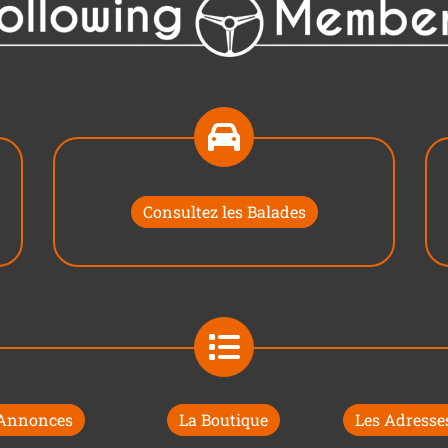
Consultez les Balades
 Annonces
La Boutique
Les Adresses