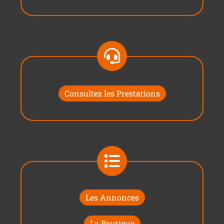
Consultez les Prestations
Les Annonces
La Boutique