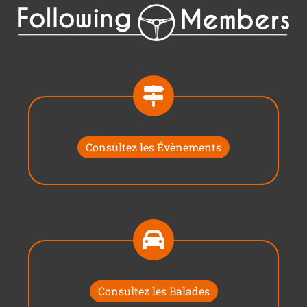
Consultez les Évènements
Consultez les Balades