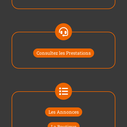
Consultez les Prestations
Les Annonces
La Boutique