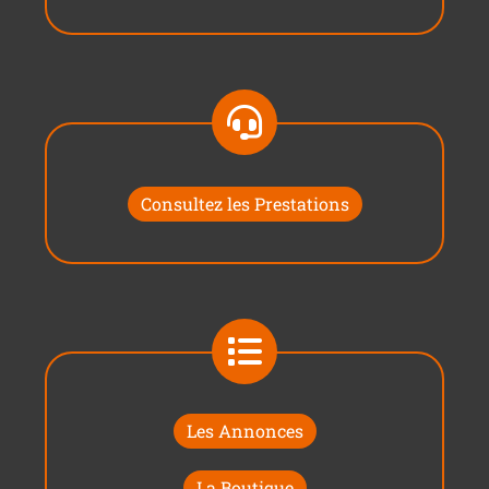
Consultez les Prestations
Les Annonces
La Boutique