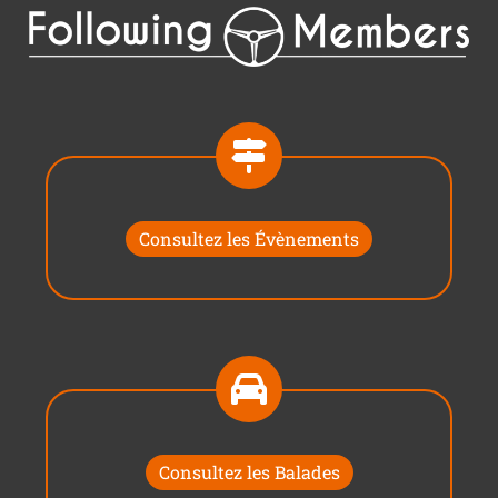
Consultez les Évènements
Consultez les Balades