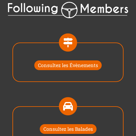
Consultez les Évènements
Consultez les Balades