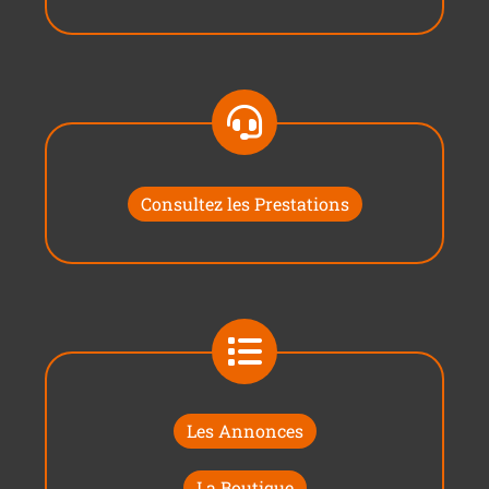
Consultez les Prestations
Les Annonces
La Boutique