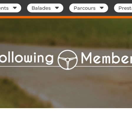
nts
Balades
Parcours
Prest