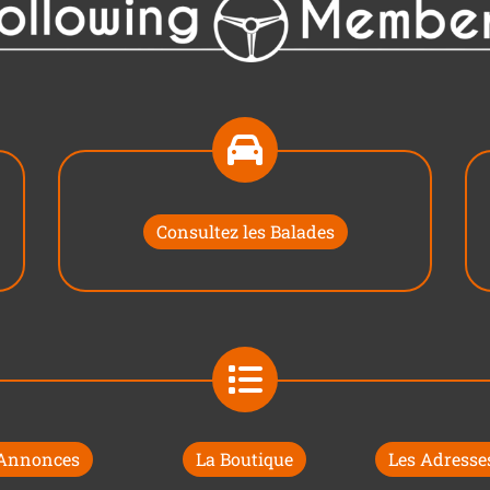
Consultez les Balades
 Annonces
La Boutique
Les Adresses