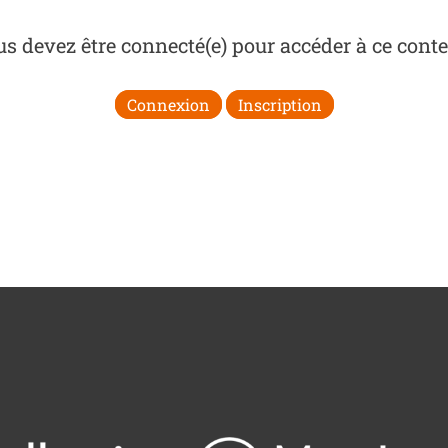
s devez être connecté(e) pour accéder à ce cont
Connexion
Inscription