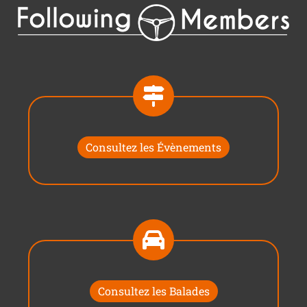
Consultez les Évènements
Consultez les Balades