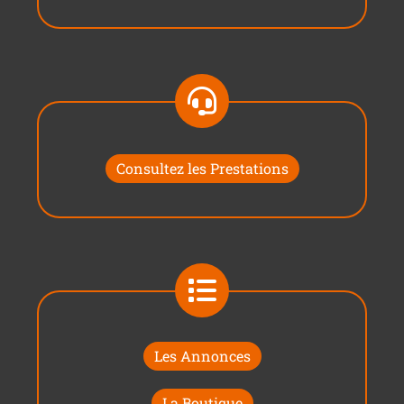
Consultez les Prestations
Les Annonces
La Boutique