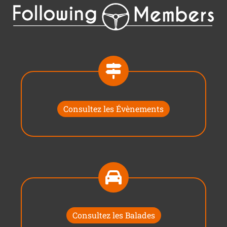
Consultez les Évènements
Consultez les Balades