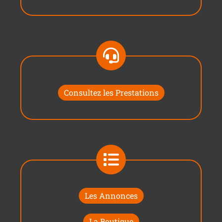
Consultez les Prestations
Les Annonces
La Boutique