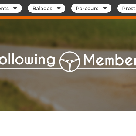
nts
Balades
Parcours
Prest