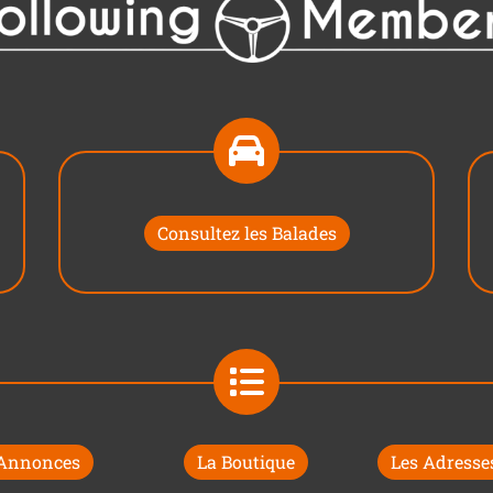
Consultez les Balades
 Annonces
La Boutique
Les Adresses