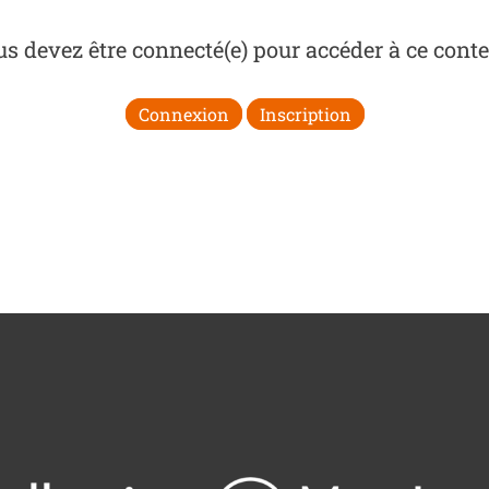
s devez être connecté(e) pour accéder à ce cont
Connexion
Inscription