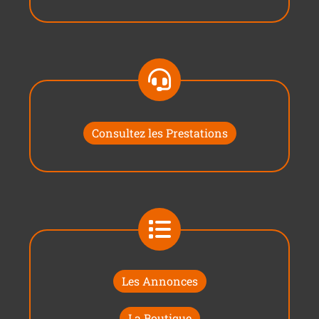
Consultez les Prestations
Les Annonces
La Boutique