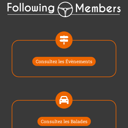
Consultez les Évènements
Consultez les Balades