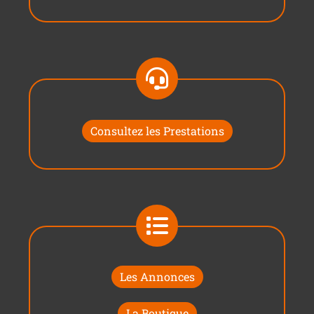
Consultez les Prestations
Les Annonces
La Boutique