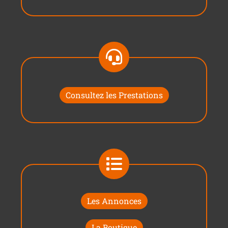
Consultez les Prestations
Les Annonces
La Boutique