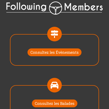
Consultez les Évènements
Consultez les Balades