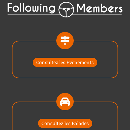
Consultez les Évènements
Consultez les Balades