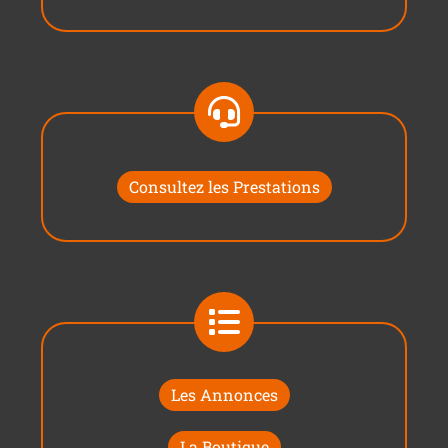
Consultez les Prestations
Les Annonces
La Boutique